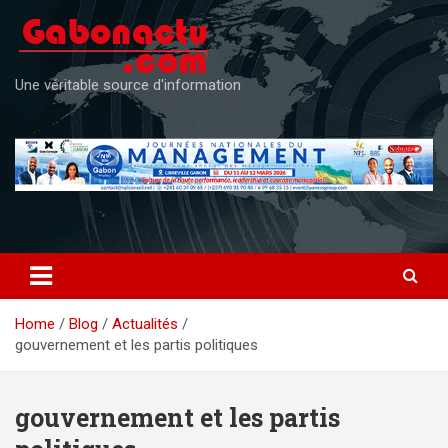
Skip
to
content
Une véritable source d'information
Home
Blog
Actualités
gouvernement et les partis politiques
gouvernement et les partis