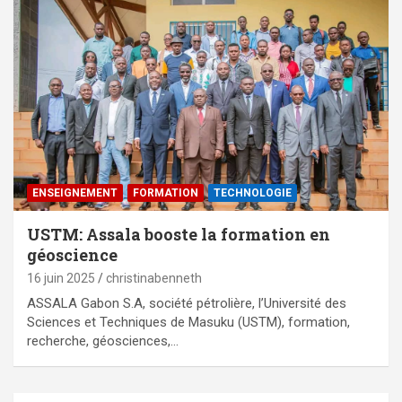
ENSEIGNEMENT
FORMATION
TECHNOLOGIE
USTM: Assala booste la formation en
géoscience
16 juin 2025
christinabenneth
ASSALA Gabon S.A, société pétrolière, l’Université des
Sciences et Techniques de Masuku (USTM), formation,
recherche, géosciences,…