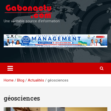
Skip
to
content
Une véritable source d'information
Home
Blog
Actualités
géosciences
géosciences