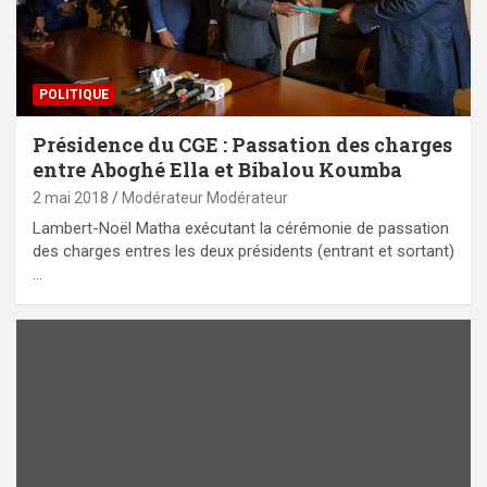
POLITIQUE
Présidence du CGE : Passation des charges
entre Aboghé Ella et Bibalou Koumba
2 mai 2018
Modérateur Modérateur
Lambert-Noël Matha exécutant la cérémonie de passation
des charges entres les deux présidents (entrant et sortant)
…