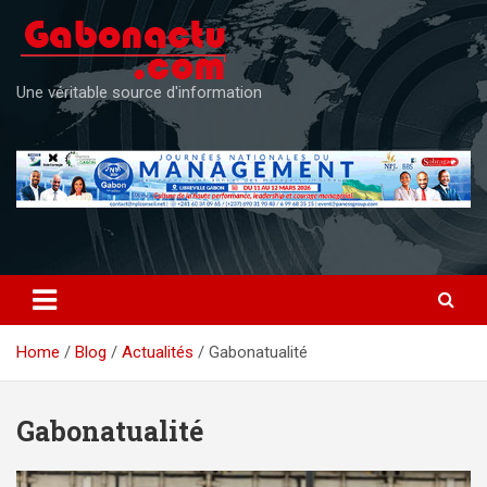
Skip
to
content
Une véritable source d'information
Home
Blog
Actualités
Gabonatualité
Gabonatualité