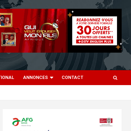
TIONAL
ANNONCES
CONTACT