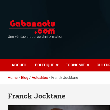
Skip
to
content
Une véritable source d'information
ACCUEIL
POLITIQUE
ECONOMIE
CULTU
Home
Blog
Actualités
Franck Jocktane
Franck Jocktane