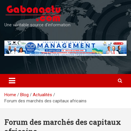
Skip
to
content
Une véritable source d'information
Home
Blog
Actualités
Forum des marchés des capitaux africains
Forum des marchés des capitaux