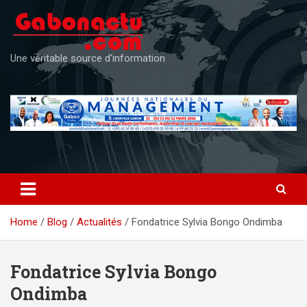
Skip
to
content
Une véritable source d'information
Home
Blog
Actualités
Fondatrice Sylvia Bongo Ondimba
Fondatrice Sylvia Bongo
Ondimba