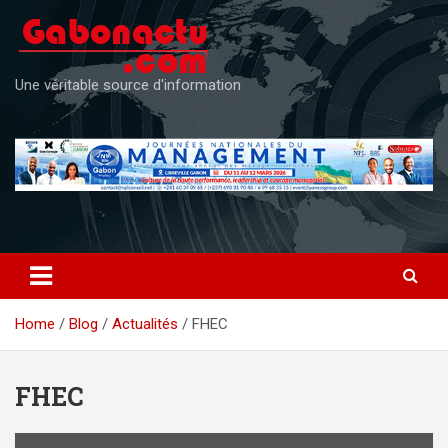
Skip
to
content
Une véritable source d'information
Home
Blog
Actualités
FHEC
FHEC