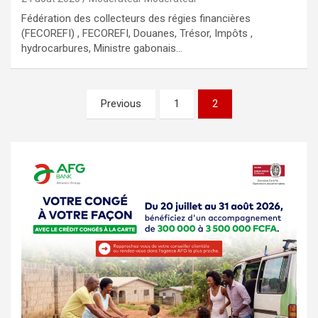
Fédération des collecteurs des régies financières
(FECOREFI) , FECOREFI, Douanes, Trésor, Impôts ,
hydrocarbures, Ministre gabonais…
Pagination
Previous
1
2
des
publications