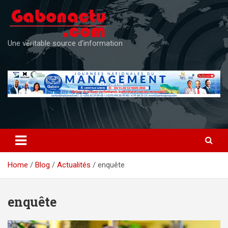
Skip
to
content
Une véritable source d'information
Home
Blog
Actualités
enquête
enquête