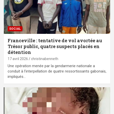
SOCIAL
Franceville : tentative de vol avortée au
Trésor public, quatre suspects placés en
détention
17 avril 2026
christinabenneth
Une opération menée par la gendarmerie nationale a
conduit à l’interpellation de quatre ressortissants gabonais,
impliqués…