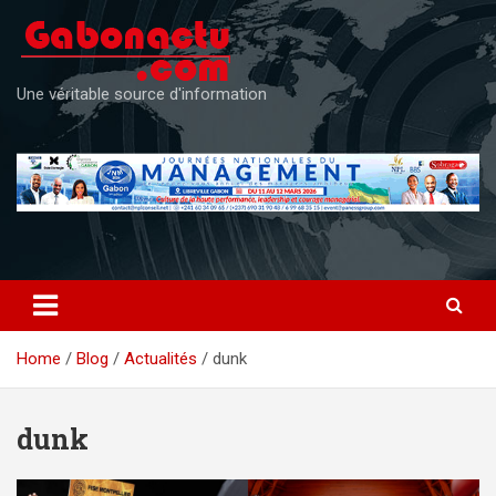
Skip
to
content
Une véritable source d'information
Home
Blog
Actualités
dunk
dunk