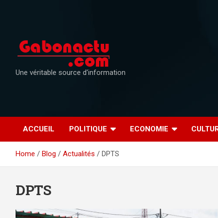
Skip
to
content
Une véritable source d'information
ACCUEIL
POLITIQUE
ECONOMIE
CULTU
Home
Blog
Actualités
DPTS
DPTS