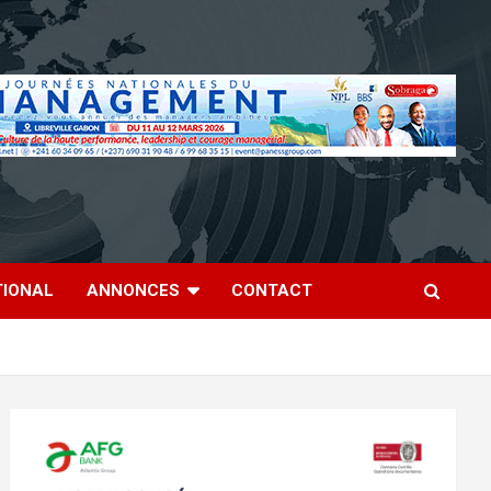
TIONAL
ANNONCES
CONTACT