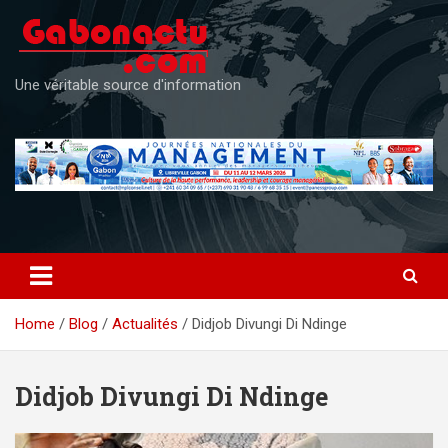
Skip
to
content
Une véritable source d'information
Home
Blog
Actualités
Didjob Divungi Di Ndinge
Didjob Divungi Di Ndinge