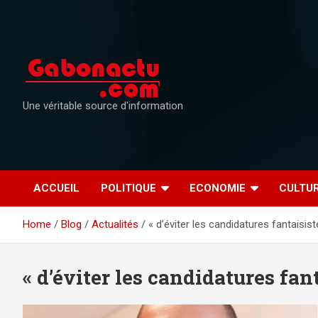
Skip
to
content
Une véritable source d'information
ACCUEIL
POLITIQUE
ECONOMIE
CULTU
Home
Blog
Actualités
« d’éviter les candidatures fantaisist
« d’éviter les candidatures fant