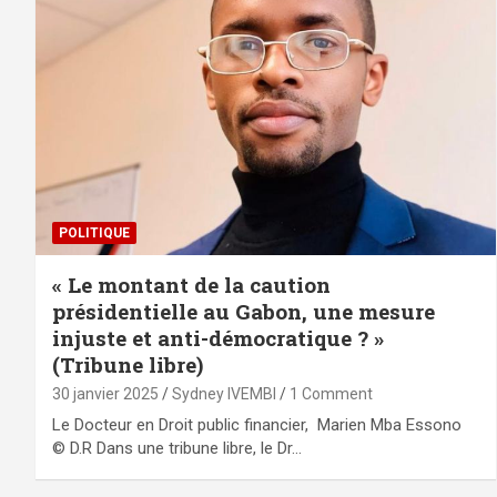
POLITIQUE
« Le montant de la caution
présidentielle au Gabon, une mesure
injuste et anti-démocratique ? »
(Tribune libre)
30 janvier 2025
Sydney IVEMBI
1 Comment
Le Docteur en Droit public financier, Marien Mba Essono
© D.R Dans une tribune libre, le Dr…