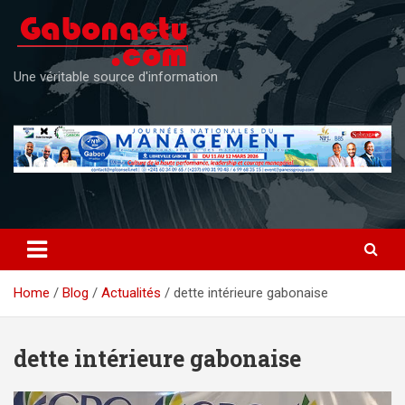
Skip
to
content
Une véritable source d'information
Home
Blog
Actualités
dette intérieure gabonaise
dette intérieure gabonaise