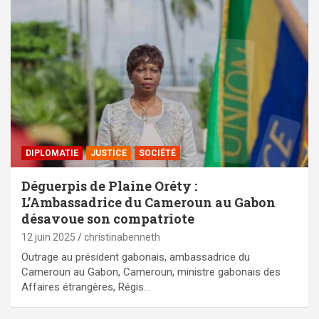
DIPLOMATIE
JUSTICE
SOCIÉTÉ
Déguerpis de Plaine Oréty :
L’Ambassadrice du Cameroun au Gabon
désavoue son compatriote
12 juin 2025
christinabenneth
Outrage au président gabonais, ambassadrice du
Cameroun au Gabon, Cameroun, ministre gabonais des
Affaires étrangères, Régis…