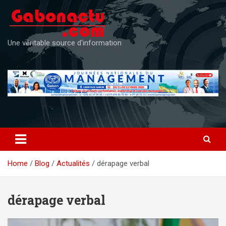
Skip
to
content
Une véritable source d'information
Home
Blog
Actualités
dérapage verbal
dérapage verbal