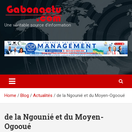
Skip
to
content
Une véritable source d'information
Home
Blog
Actualités
de la Ngounié et du Moyen-Ogooué
de la Ngounié et du Moyen-
Ogooué