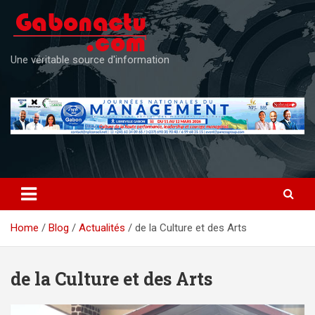
Skip
to
content
Une véritable source d'information
Home
Blog
Actualités
de la Culture et des Arts
de la Culture et des Arts