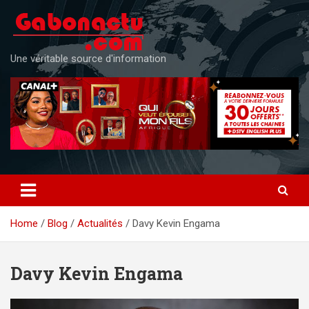
Skip
to
content
Une véritable source d'information
Home
Blog
Actualités
Davy Kevin Engama
Davy Kevin Engama