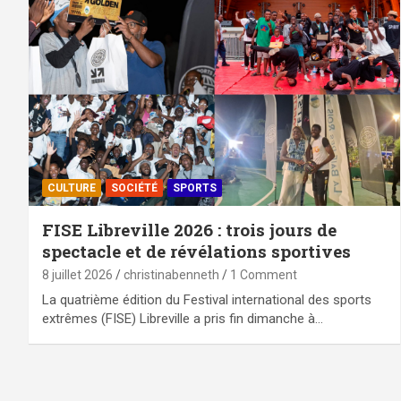
CULTURE
SOCIÉTÉ
SPORTS
FISE Libreville 2026 : trois jours de
spectacle et de révélations sportives
8 juillet 2026
christinabenneth
1 Comment
La quatrième édition du Festival international des sports
extrêmes (FISE) Libreville a pris fin dimanche à…