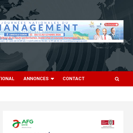
TIONAL
ANNONCES
CONTACT