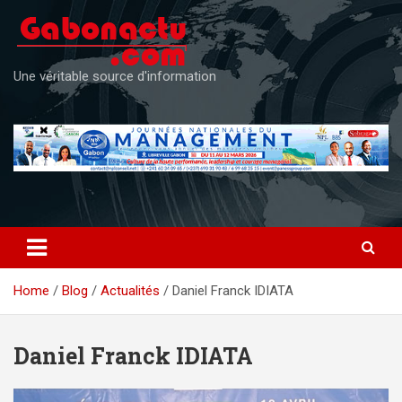
Skip
to
content
Une véritable source d'information
Home
Blog
Actualités
Daniel Franck IDIATA
Daniel Franck IDIATA