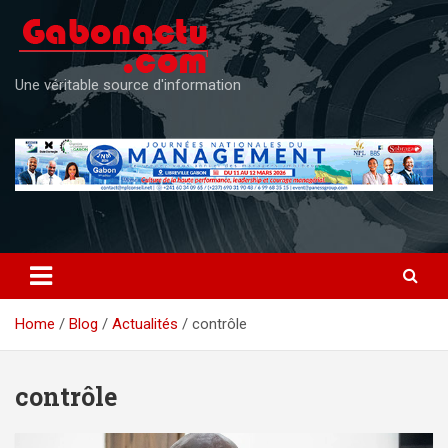
Skip
to
content
Une véritable source d'information
Home
Blog
Actualités
contrôle
contrôle