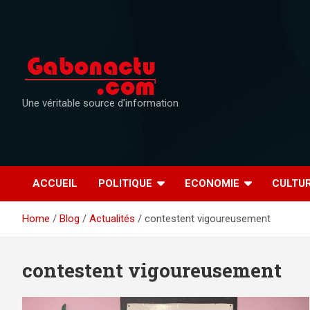
Skip
to
content
Une véritable source d'information
ACCUEIL
POLITIQUE
ECONOMIE
CULTU
Home
Blog
Actualités
contestent vigoureusement
contestent vigoureusement