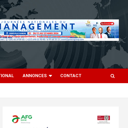
TIONAL
ANNONCES
CONTACT