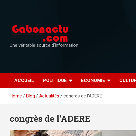
Skip
to
content
Une véritable source d'information
ACCUEIL
POLITIQUE
ECONOMIE
CULTU
Home
Blog
Actualités
congrès de l’ADERE
congrès de l’ADERE