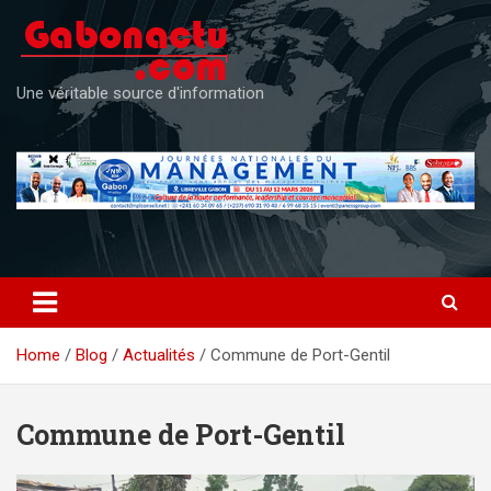
Skip
to
content
Une véritable source d'information
Home
Blog
Actualités
Commune de Port-Gentil
Commune de Port-Gentil