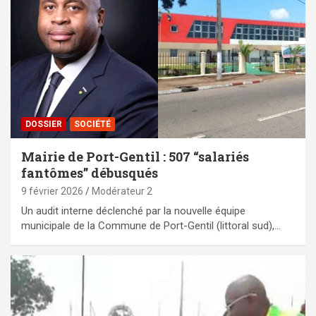
DOSSIER
SOCIÉTÉ
Mairie de Port-Gentil : 507 “salariés
fantômes” débusqués
9 février 2026
Modérateur 2
Un audit interne déclenché par la nouvelle équipe
municipale de la Commune de Port-Gentil (littoral sud),…