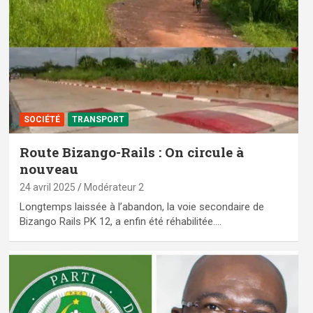
SOCIÉTÉ
TRANSPORT
Route Bizango-Rails : On circule à
nouveau
24 avril 2025
Modérateur 2
Longtemps laissée à l’abandon, la voie secondaire de
Bizango Rails PK 12, a enfin été réhabilitée.…