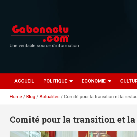
Skip
to
content
Une véritable source d'information
ACCUEIL
POLITIQUE
ECONOMIE
CULTU
Home
Blog
Actualités
Comité pour la transition et la resta
Comité pour la transition et la