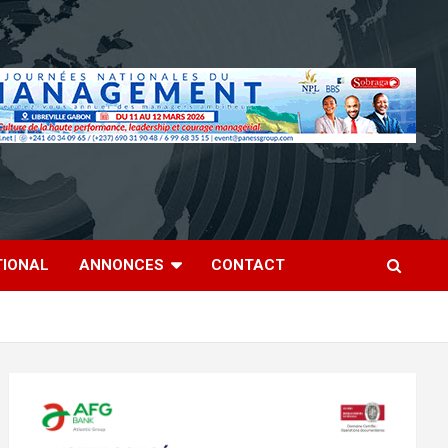
TIONAL
ANNONCES
CONTACT