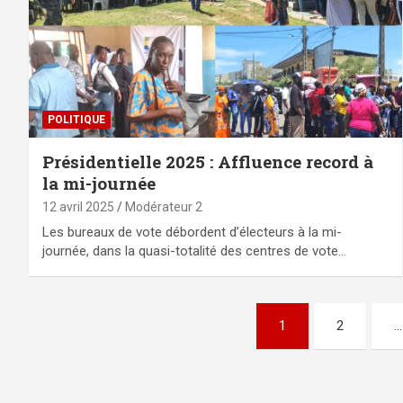
POLITIQUE
Présidentielle 2025 : Affluence record à
la mi-journée
12 avril 2025
Modérateur 2
Les bureaux de vote débordent d’électeurs à la mi-
journée, dans la quasi-totalité des centres de vote…
Pagination
1
2
…
des
publications