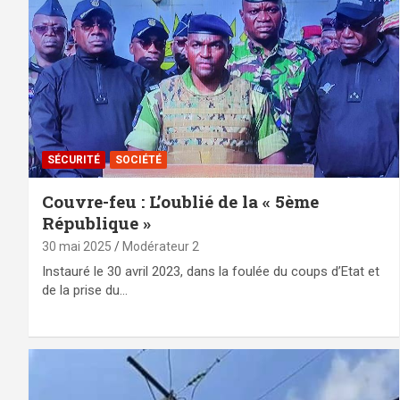
SÉCURITÉ
SOCIÉTÉ
Couvre-feu : L’oublié de la « 5ème
République »
30 mai 2025
Modérateur 2
Instauré le 30 avril 2023, dans la foulée du coups d’Etat et
de la prise du…