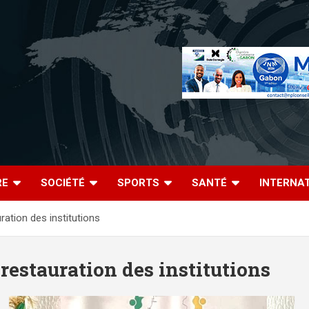
RE
SOCIÉTÉ
SPORTS
SANTÉ
INTERNA
uration des institutions
 restauration des institutions