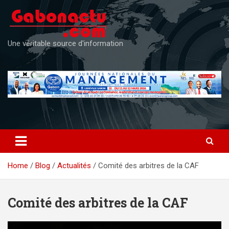
Skip
to
content
Une véritable source d'information
Home
Blog
Actualités
Comité des arbitres de la CAF
Comité des arbitres de la CAF