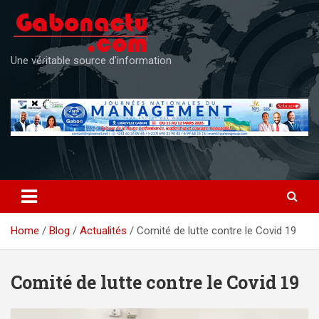
Skip
to
content
Une véritable source d'information
Home
Blog
Actualités
Comité de lutte contre le Covid 19
Comité de lutte contre le Covid 19