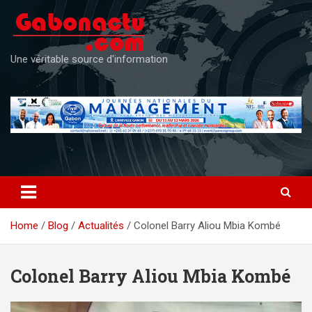
Skip
to
content
Une véritable source d'information
Home
Blog
Actualités
Colonel Barry Aliou Mbia Kombé
Colonel Barry Aliou Mbia Kombé