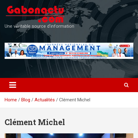
Skip
to
content
Une véritable source d'information
Home
Blog
Actualités
Clément Michel
Clément Michel