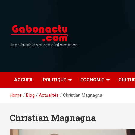
Skip
to
content
Une véritable source d'information
ACCUEIL
POLITIQUE
ECONOMIE
CULTU
Home
Blog
Actualités
Christian Magnagna
Christian Magnagna