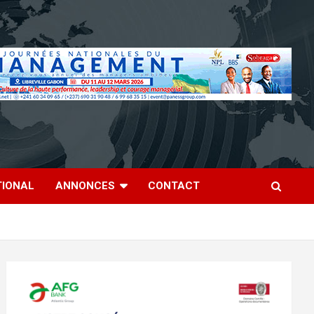
TIONAL
ANNONCES
CONTACT