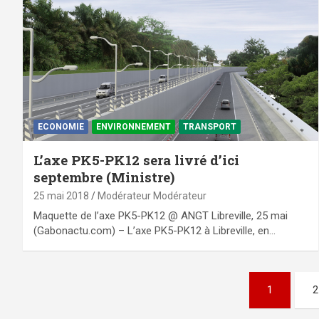
ECONOMIE
ENVIRONNEMENT
TRANSPORT
L’axe PK5-PK12 sera livré d’ici
septembre (Ministre)
25 mai 2018
Modérateur Modérateur
Maquette de l’axe PK5-PK12 @ ANGT Libreville, 25 mai
(Gabonactu.com) – L’axe PK5-PK12 à Libreville, en…
Pagination
1
2
des