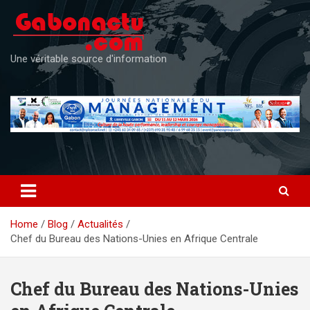
Skip
to
content
Une véritable source d'information
Home
Blog
Actualités
Chef du Bureau des Nations-Unies en Afrique Centrale
Chef du Bureau des Nations-Unies