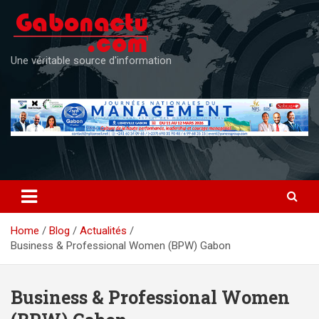
Skip
to
content
Une véritable source d'information
Home
Blog
Actualités
Business & Professional Women (BPW) Gabon
Business & Professional Women