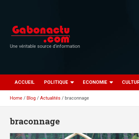
Skip
to
content
Une véritable source d'information
ACCUEIL
POLITIQUE
ECONOMIE
CULTU
Home
Blog
Actualités
braconnage
braconnage