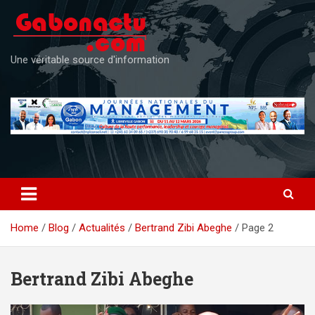
Skip
to
content
Une véritable source d'information
Home
Blog
Actualités
Bertrand Zibi Abeghe
Page 2
Bertrand Zibi Abeghe