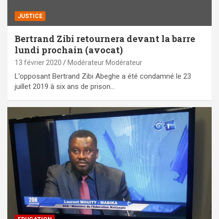
JUSTICE
Bertrand Zibi retournera devant la barre
lundi prochain (avocat)
13 février 2020
Modérateur Modérateur
L’opposant Bertrand Zibi Abeghe a été condamné le 23
juillet 2019 à six ans de prison…