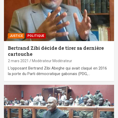
JUSTICE
POLITIQUE
Bertrand Zibi décide de tirer sa dernière
cartouche
2 mars 2021
Modérateur Modérateur
L’opposant Bertrand Zibi Abeghe qui avait claqué en 2016
la porte du Parti démocratique gabonais (PDG,…