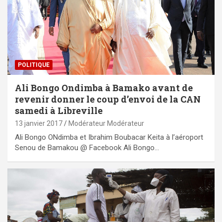
POLITIQUE
Ali Bongo Ondimba à Bamako avant de
revenir donner le coup d’envoi de la CAN
samedi à Libreville
13 janvier 2017
Modérateur Modérateur
Ali Bongo ONdimba et Ibrahim Boubacar Keita à l’aéroport
Senou de Bamakou @ Facebook Ali Bongo…