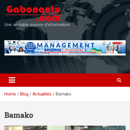
Skip
to
content
Une véritable source d'information
Home
Blog
Actualités
Bamako
Bamako