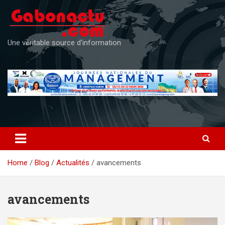
Skip
to
content
Une véritable source d'information
Home
Blog
Actualités
avancements
avancements