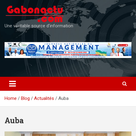
Skip
to
content
Une véritable source d'information
Home
Blog
Actualités
Auba
Auba