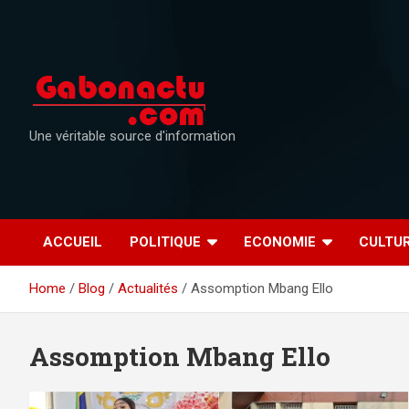
Skip
to
content
Une véritable source d'information
ACCUEIL
POLITIQUE
ECONOMIE
CULTU
Home
Blog
Actualités
Assomption Mbang Ello
Assomption Mbang Ello