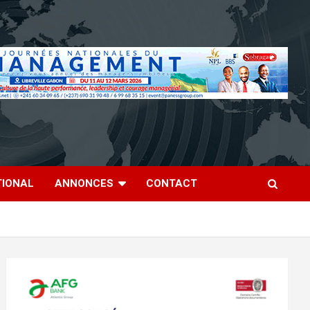
TIONAL
ANNONCES
CONTACT