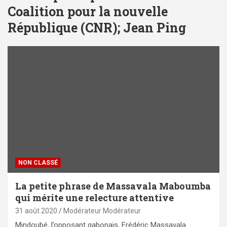
Coalition pour la nouvelle
République (CNR); Jean Ping
NON CLASSÉ
La petite phrase de Massavala Maboumba
qui mérite une relecture attentive
31 août 2020
Modérateur Modérateur
Mindoubé, l’opposant gabonais, Frédéric Massavala