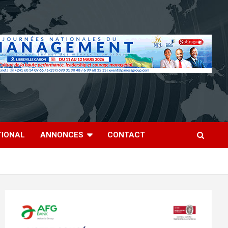
TIONAL
ANNONCES
CONTACT