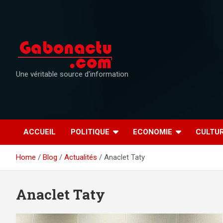
Skip
to
content
Une véritable source d'information
ACCUEIL
POLITIQUE
ECONOMIE
CULTU
Home
Blog
Actualités
Anaclet Taty
Anaclet Taty