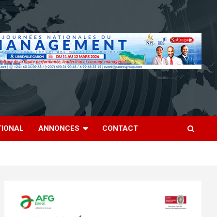
TIONAL
ANNONCES
CONTACT