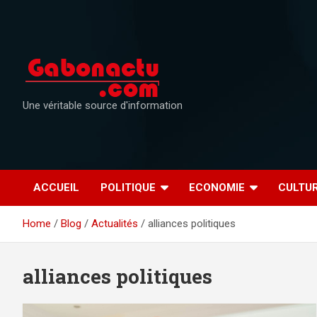
Skip
to
content
Une véritable source d'information
ACCUEIL
POLITIQUE
ECONOMIE
CULTU
Home
Blog
Actualités
alliances politiques
alliances politiques