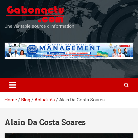
Skip
to
content
Une véritable source d'information
Home
Blog
Actualités
Alain Da Costa Soares
Alain Da Costa Soares