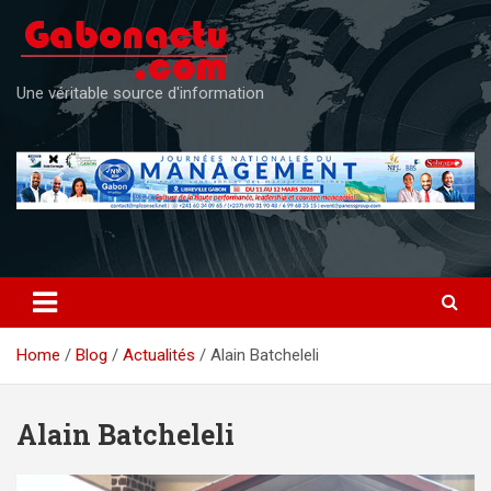
Skip
to
content
Une véritable source d'information
Home
Blog
Actualités
Alain Batcheleli
Alain Batcheleli