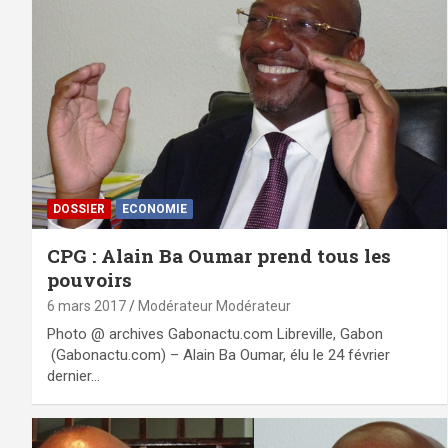
DOSSIER
ECONOMIE
CPG : Alain Ba Oumar prend tous les
pouvoirs
6 mars 2017
Modérateur Modérateur
Photo @ archives Gabonactu.com Libreville, Gabon
(Gabonactu.com) – Alain Ba Oumar, élu le 24 février
dernier…