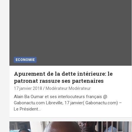
ECONOMIE
Apurement de la dette intérieure: le
patronat rassure ses partenaires
17 janvier 2018
Modérateur Modérateur
Alain Ba Oumar et ses interlocuteurs français @
Gabonactu.com Libreville, 17 janvier( Gabonactu.com) –
Le Président…