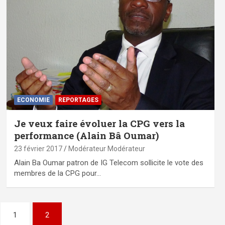
ECONOMIE
REPORTAGES
Je veux faire évoluer la CPG vers la
performance (Alain Bâ Oumar)
23 février 2017
Modérateur Modérateur
Alain Ba Oumar patron de IG Telecom sollicite le vote des
membres de la CPG pour…
1
2