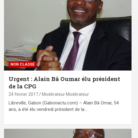
NON CLASSÉ
Urgent : Alain Bâ Oumar élu président
de la CPG
24 février 2017
Modérateur Modérateur
Libreville, Gabon (Gabonactu.com) – Alain Bâ Omar, 54
ans, a été élu vendredi président de la…