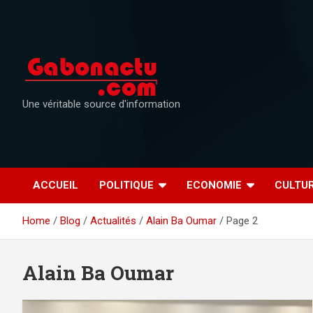
Skip
to
content
Une véritable source d'information
ACCUEIL
POLITIQUE
ECONOMIE
CULTU
Home
Blog
Actualités
Alain Ba Oumar
Page 2
Alain Ba Oumar