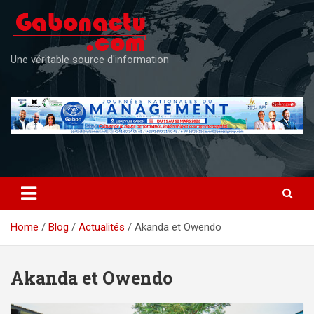
Skip
to
content
Une véritable source d'information
Home
Blog
Actualités
Akanda et Owendo
Akanda et Owendo