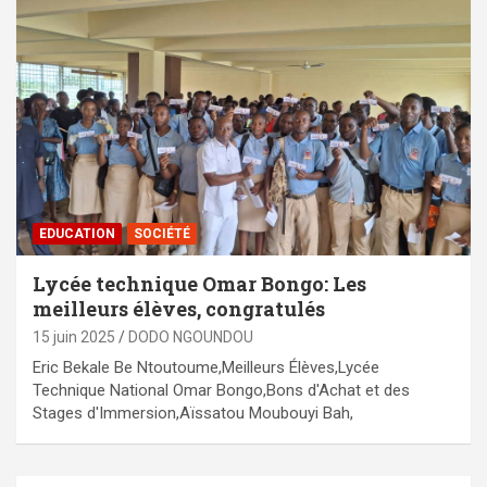
EDUCATION
SOCIÉTÉ
Lycée technique Omar Bongo: Les
meilleurs élèves, congratulés
15 juin 2025
DODO NGOUNDOU
Eric Bekale Be Ntoutoume,Meilleurs Élèves,Lycée
Technique National Omar Bongo,Bons d'Achat et des
Stages d'Immersion,Aïssatou Moubouyi Bah,