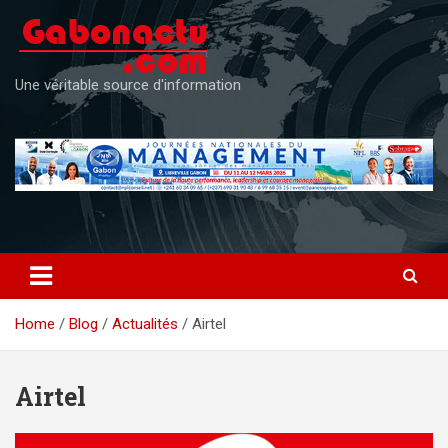
Skip
to
content
Une véritable source d'information
Home
Blog
Actualités
Airtel
Airtel