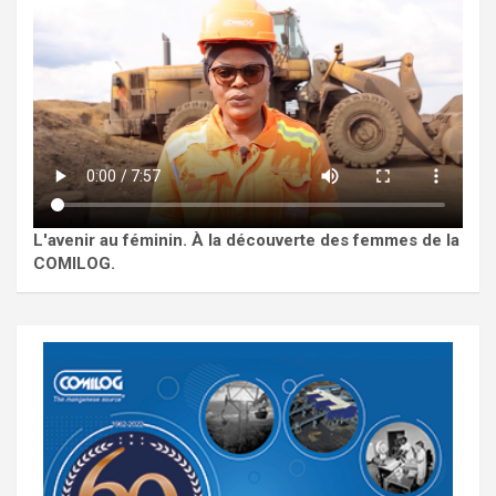
L'avenir au féminin. À la découverte des femmes de la
COMILOG.