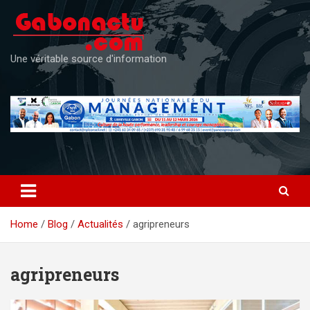
Skip
to
content
Une véritable source d'information
Home
Blog
Actualités
agripreneurs
agripreneurs