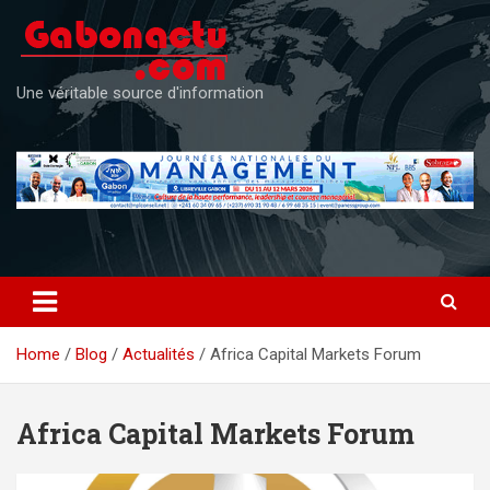
Skip
to
content
Une véritable source d'information
Home
Blog
Actualités
Africa Capital Markets Forum
Africa Capital Markets Forum