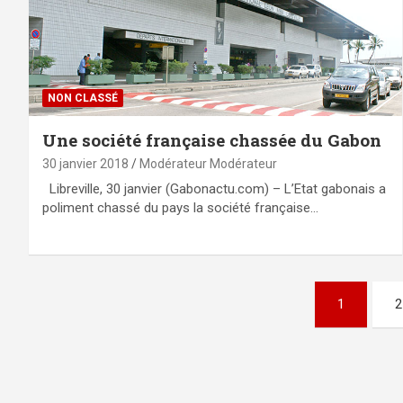
NON CLASSÉ
Une société française chassée du Gabon
30 janvier 2018
Modérateur Modérateur
Libreville, 30 janvier (Gabonactu.com) – L’Etat gabonais a
poliment chassé du pays la société française…
Pagination
1
2
des
publications