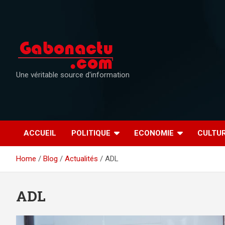
Skip
to
content
Une véritable source d'information
ACCUEIL
POLITIQUE
ECONOMIE
CULTU
Home
Blog
Actualités
ADL
ADL